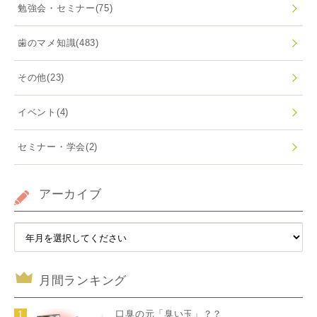
勉強会・セミナー
(75)
歯のマメ知識
(483)
その他
(23)
イベント
(4)
セミナー・学会
(2)
アーカイブ
月間ランキング
口臭の元「臭い玉」？？
1