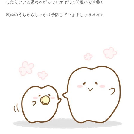
したらいいと思われがちですがそれは間違いです😣⚡️
乳歯のうちからしっかり予防していきましょう🍎🍏✨