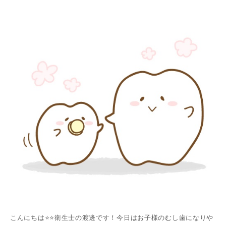
こんにちは⭐️⭐️衛生士の渡邊です！今日はお子様のむし歯になりや