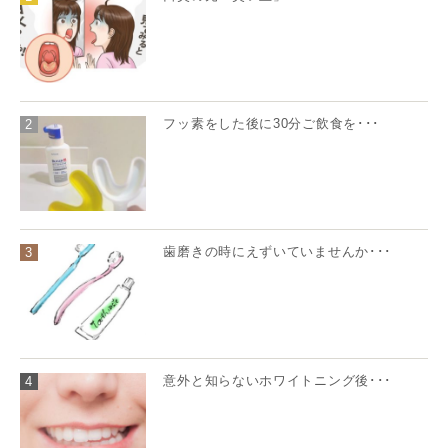
フッ素をした後に30分ご飲食を･･･
2
歯磨きの時にえずいていませんか･･･
3
意外と知らないホワイトニング後･･･
4