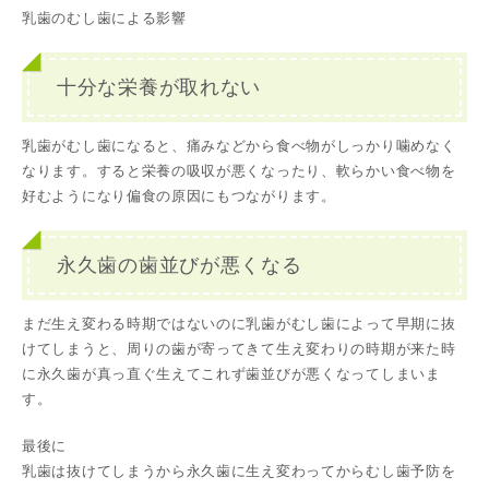
乳歯のむし歯による影響
十分な栄養が取れない
乳歯がむし歯になると、痛みなどから食べ物がしっかり噛めなく
なります。すると栄養の吸収が悪くなったり、軟らかい食べ物を
好むようになり偏食の原因にもつながります。
永久歯の歯並びが悪くなる
まだ生え変わる時期ではないのに乳歯がむし歯によって早期に抜
けてしまうと、周りの歯が寄ってきて生え変わりの時期が来た時
に永久歯が真っ直ぐ生えてこれず歯並びが悪くなってしまいま
す。
最後に
乳歯は抜けてしまうから永久歯に生え変わってからむし歯予防を