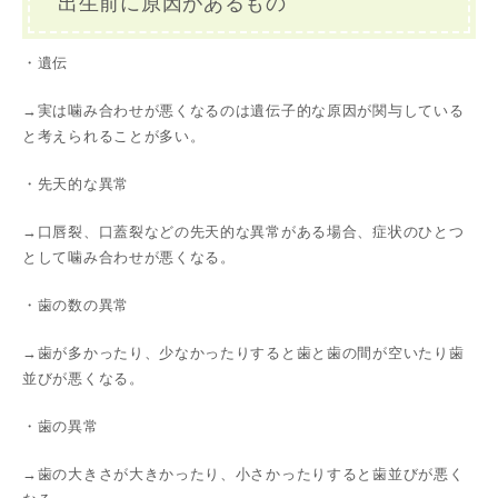
出生前に原因があるもの
・遺伝
→実は噛み合わせが悪くなるのは遺伝子的な原因が関与している
と考えられることが多い。
・先天的な異常
→口唇裂、口蓋裂などの先天的な異常がある場合、症状のひとつ
として噛み合わせが悪くなる。
・歯の数の異常
→歯が多かったり、少なかったりすると歯と歯の間が空いたり歯
並びが悪くなる。
・歯の異常
→歯の大きさが大きかったり、小さかったりすると歯並びが悪く