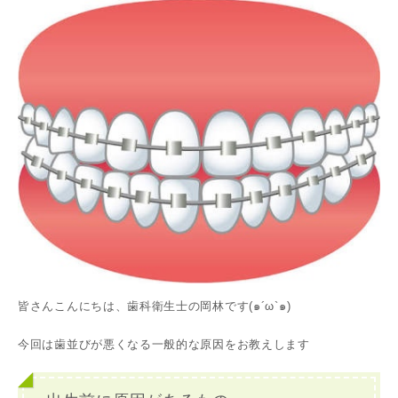
皆さんこんにちは、歯科衛生士の岡林です(๑´ω`๑)
今回は歯並びが悪くなる一般的な原因をお教えします