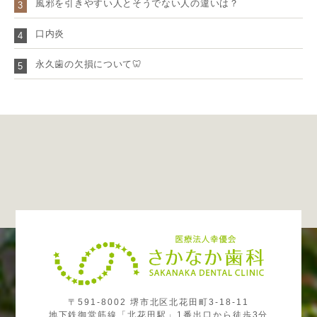
風邪を引きやすい人とそうでない人の違いは？
3
口内炎
4
永久歯の欠損について🦷
5
〒591-8002 堺市北区北花田町3-18-11
地下鉄御堂筋線「北花田駅」1番出口から徒歩3分