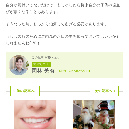
自分が気付いてないだけで、もしかしたら将来自分の子供の歯並
びが悪くなることもあります。
そうなった時、しっかり治療してあげる必要があります。
もしもの時のためにご両親のお口の中を知っておいてもいいかも
しれませんね(･∀･)
この記事を書いた人
歯科衛生士
岡林 美有
MIYU OKABAYASHI
前の記事へ
次の記事へ