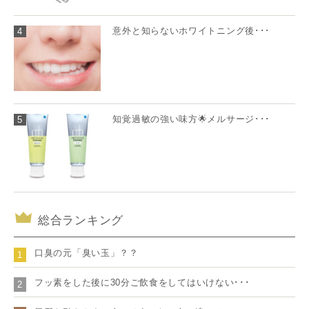
意外と知らないホワイトニング後･･･
4
知覚過敏の強い味方🌟メルサージ･･･
5
総合ランキング
口臭の元「臭い玉」？？
1
フッ素をした後に30分ご飲食をしてはいけない･･･
2