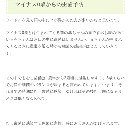
マイナス0歳からの虫歯予防
タイトルを見て頭の中に？が浮かんだ方が多いかなと思います。
マイナス0歳とは生まれてくる前の赤ちゃんの事です👶お腹の中に
いる赤ちゃんはお口の中に細菌はいませんが、赤ちゃんが生まれ
てくるときに産道を通る時から細菌の感染がはじまっていきま
す。
その中でもむし歯菌は1歳半から2歳頃に感染しやすく、3歳くらい
でお口の細菌のバランスが決まると言われています。つまり、そ
れまでの時期にむし歯菌に感染しなければその後むし歯になるリ
スクは低くなるのです。
むし歯菌に感染する原因に家族、特にお母さんがあげられます。