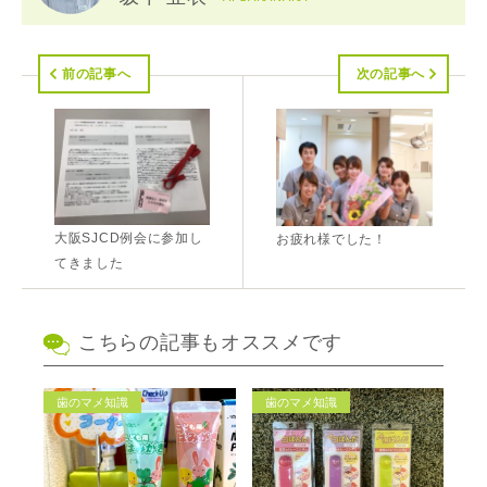
前の記事へ
次の記事へ
大阪SJCD例会に参加し
お疲れ様でした！
てきました
こちらの記事もオススメです
歯のマメ知識
歯のマメ知識