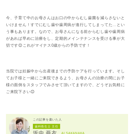
今、子育て中のお母さんはお口の中からむし歯菌を減らさないと
いけません！すでにむし歯や歯周病が進行してしまってた…とい
う事もあります。なので、お母さんになる前からむし歯や歯周病
があれば早めに治療をし、定期的メインテナンスを受ける事が大
切です😌これがマイナス0歳からの予防です！
当院では妊娠中から出産後までの予防ケアを行っています。そし
てお子様と一緒にご来院できるよう、お母さんの治療の間にお子
様の面倒をスタッフでみさせて頂いてますので、どうぞお気軽に
ご来院下さい😊
この記事を書いた人
歯科衛生士 主任
坂中 亜衣
AI SAKANAKA