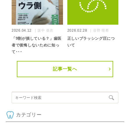
2026.04.12
坂中 亜衣
2026.02.28
谷野 咲希
「9割が損している？」歯医
正しいブラッシング圧につ
者で後悔しないために知っ
いて
て･･･
記事一覧へ
カテゴリー