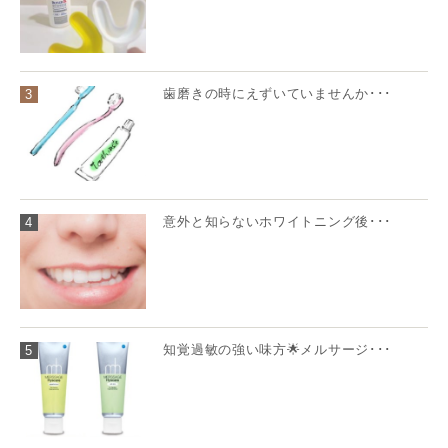
歯磨きの時にえずいていませんか･･･
3
意外と知らないホワイトニング後･･･
4
知覚過敏の強い味方🌟メルサージ･･･
5