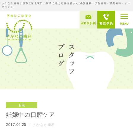
さかなか歯科｜堺市北区北花田の親子で通える歯医者さん(小児歯科・予防歯科・審美歯科・イン
プラント)
WEB予約
電話予約
MENU
お花
妊娠中の口腔ケア
2017.06.25
さかなか歯科