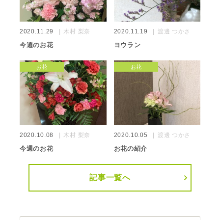
2020.11.29
木村 梨奈
2020.11.19
渡邊 つかさ
今週のお花
ヨウラン
お花
お花
2020.10.08
木村 梨奈
2020.10.05
渡邊 つかさ
今週のお花
お花の紹介
記事一覧へ