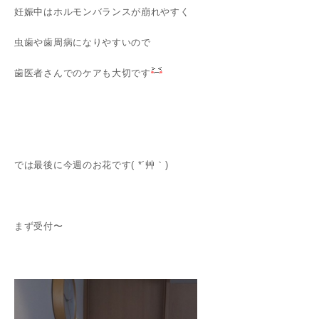
妊娠中はホルモンバランスが崩れやすく
虫歯や歯周病になりやすいので
歯医者さんでのケアも大切です
では最後に今週のお花です( *´艸｀)
まず受付〜