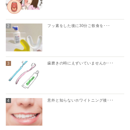
フッ素をした後に30分ご飲食を･･･
2
歯磨きの時にえずいていませんか･･･
3
意外と知らないホワイトニング後･･･
4