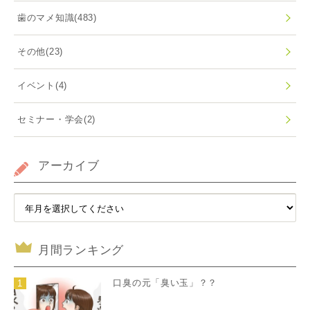
歯のマメ知識
(483)
その他
(23)
イベント
(4)
セミナー・学会
(2)
アーカイブ
月間ランキング
口臭の元「臭い玉」？？
1