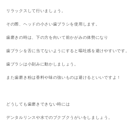
リラックスして行いましょう。
その際、ヘッドの小さい歯ブラシを使用します。
歯磨きの時は、下の方を向いて前かがみの体勢になり
歯ブラシを舌に当てないようにすると嘔吐感を避けやすいです。
歯ブラシは小刻みに動かしましょう。
また歯磨き粉は香料や味の強いものは避けるといいですよ！
どうしても歯磨きできない時には
デンタルリンスや水でのブクブクうがいをしましょう。