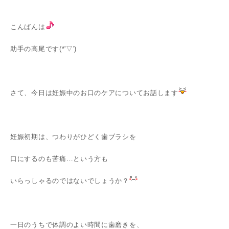
こんばんは
助手の高尾です(*'▽')
さて、今日は妊娠中のお口のケアについてお話します
妊娠初期は、つわりがひどく歯ブラシを
口にするのも苦痛…という方も
いらっしゃるのではないでしょうか？
一日のうちで体調のよい時間に歯磨きを、