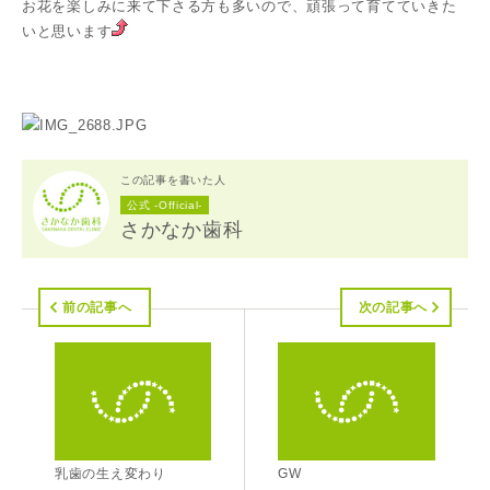
お花を楽しみに来て下さる方も多いので、頑張って育てていきた
いと思います
この記事を書いた人
公式 -Official-
さかなか歯科
前の記事へ
次の記事へ
乳歯の生え変わり
GW