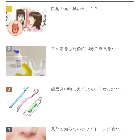
口臭の元「臭い玉」？？
1
フッ素をした後に30分ご飲食を･･･
2
歯磨きの時にえずいていませんか･･･
3
意外と知らないホワイトニング後･･･
4