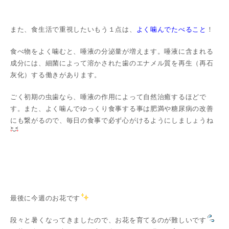
また、食生活で重視したいもう１点は、
よく噛んでたべること
！
食べ物をよく噛むと、唾液の分泌量が増えます。唾液に含まれる
成分には、細菌によって溶かされた歯のエナメル質を再生（再石
灰化）する働きがあります。
ごく初期の虫歯なら、唾液の作用によって自然治癒するほどで
す。また、よく噛んでゆっくり食事する事は肥満や糖尿病の改善
にも繋がるので、毎日の食事で必ず心がけるようにしましょうね
最後に今週のお花です
段々と暑くなってきましたので、お花を育てるのが難しいです