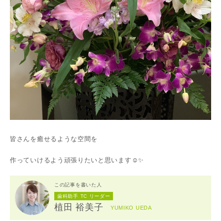
皆さんを癒せるような空間を
作っていけるよう頑張りたいと思います☺️✨
この記事を書いた人
歯科助手 TC リーダー
植田 裕美子
YUMIKO UEDA