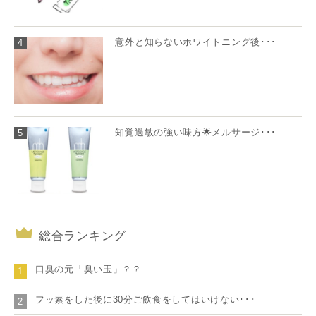
意外と知らないホワイトニング後･･･
4
知覚過敏の強い味方🌟メルサージ･･･
5
総合ランキング
口臭の元「臭い玉」？？
1
フッ素をした後に30分ご飲食をしてはいけない･･･
2