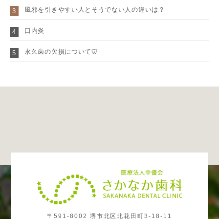
風邪を引きやすい人とそうでない人の違いは？
3
口内炎
4
永久歯の欠損について🦷
5
〒591-8002 堺市北区北花田町3-18-11