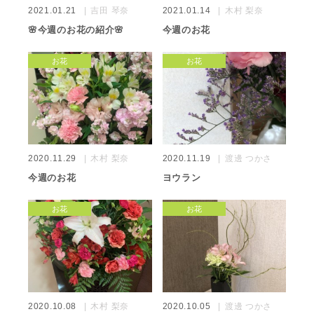
2021.01.21
吉田 琴奈
2021.01.14
木村 梨奈
🌸今週のお花の紹介🌸
今週のお花
お花
お花
2020.11.29
木村 梨奈
2020.11.19
渡邊 つかさ
今週のお花
ヨウラン
お花
お花
2020.10.08
木村 梨奈
2020.10.05
渡邊 つかさ