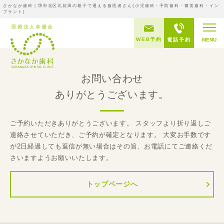
さかなか歯科｜堺市北区北花田の親子で通える歯医者さん(小児歯科・予防歯科・審美歯科・イン
プラント)
WEB予約
電話予約
MENU
お問い合わせ
ありがとうございます。
ご予約いただきありがとうございます。 スタッフより折り返しご
連絡させていただき、ご予約が確定となります。 大変お手数です
が2日経過しても返信が無い場合はその旨、お電話にてご連絡くだ
さいますようお願いいたします。
トップページへ