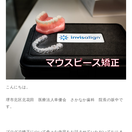
こんにちは。
堺市北区北花田 医療法人幸優会 さかなか歯科 院長の坂中で
す。
ブログで矯正について色々な内容をお話させていただいておりま