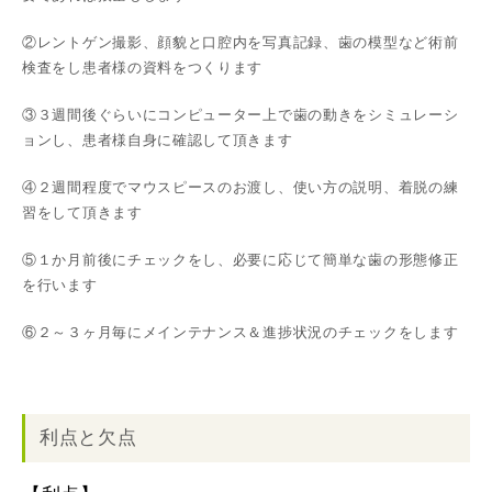
②レントゲン撮影、顔貌と口腔内を写真記録、歯の模型など術前
検査をし患者様の資料をつくります
③３週間後ぐらいにコンピューター上で歯の動きをシミュレーシ
ョンし、患者様自身に確認して頂きます
④２週間程度でマウスピースのお渡し、使い方の説明、着脱の練
習をして頂きます
⑤１か月前後にチェックをし、必要に応じて簡単な歯の形態修正
を行います
⑥２～３ヶ月毎にメインテナンス＆進捗状況のチェックをします
利点と欠点