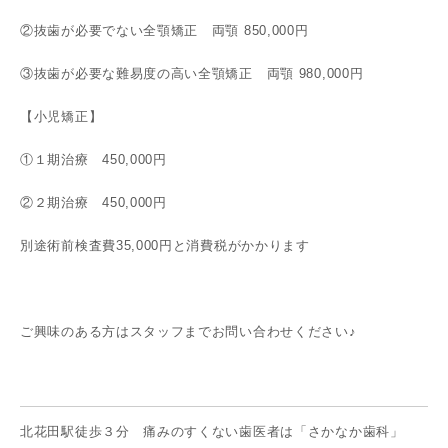
②抜歯が必要でない全顎矯正 両顎 850,000円
③抜歯が必要な難易度の高い全顎矯正 両顎 980,000円
【小児矯正】
①１期治療 450,000円
②２期治療 450,000円
別途術前検査費35,000円と消費税がかかります
ご興味のある方はスタッフまでお問い合わせください♪
北花田駅徒歩３分 痛みのすくない歯医者は「
さかなか歯科
」