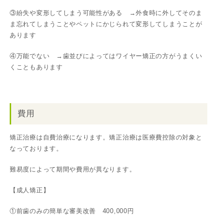
③紛失や変形してしまう可能性がある →外食時に外してそのま
ま忘れてしまうことやペットにかじられて変形してしまうことが
あります
④万能でない →歯並びによってはワイヤー矯正の方がうまくい
くこともあります
費用
矯正治療は自費治療になります。矯正治療は医療費控除の対象と
なっております。
難易度によって期間や費用が異なります。
【成人矯正】
①前歯のみの簡単な審美改善 400,000円